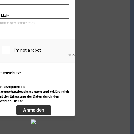
-Mail*
atenschutz*
ch akzeptiere die
atenschutzbestimmungen und erkläre mich
it der Erfassung der Daten durch den
xternen Dienst
Anmelden