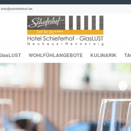
:
info@schieferhof.de
GlasLUST
WOHLFÜHLANGEBOTE
KULINARIK
T