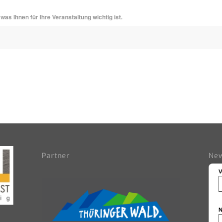
was Ihnen für Ihre Veranstaltung wichtig ist.
Partner
New
V
N