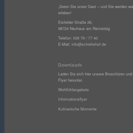
„Seien Sie unser Gast – und Sie werden w
erleben“
Eisfelder Straße 26,
98724 Neuhaus am Rennsteig
Telefon:
036 79 / 77 40
E-Mail:
info@schieferhof.de
Downloads
Laden Sie sich hier unsere Broschüren und
Flyer herunter.
Wohlfühlangebote
Informationsflyer
Kulinarische Momente