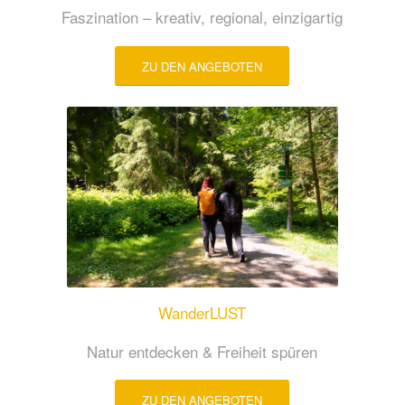
Faszination – kreativ, regional, einzigartig
ZU DEN ANGEBOTEN
WanderLUST
Natur entdecken & Freiheit spüren
ZU DEN ANGEBOTEN