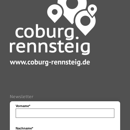
Newsletter
Vorname*
Nachname*