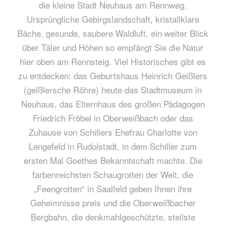
die kleine Stadt Neuhaus am Rennweg.
Ursprüngliche Gebirgslandschaft, kristallklare
Bäche, gesunde, saubere Waldluft, ein weiter Blick
über Täler und Höhen so empfängt Sie die Natur
hier oben am Rennsteig. Viel Historisches gibt es
zu entdecken: das Geburtshaus Heinrich Geißlers
(geißlersche Röhre) heute das Stadtmuseum in
Neuhaus, das Elternhaus des großen Pädagogen
Friedrich Fröbel in Oberweißbach oder das
Zuhause von Schillers Ehefrau Charlotte von
Lengefeld in Rudolstadt, in dem Schiller zum
ersten Mal Goethes Bekanntschaft machte. Die
farbenreichsten Schaugrotten der Welt, die
„Feengrotten“ in Saalfeld geben Ihnen ihre
Geheimnisse preis und die Oberweißbacher
Bergbahn, die denkmahlgeschützte, steilste