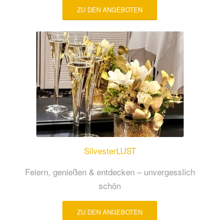
ZU DEN ANGEBOTEN
SilvesterLUST
Feiern, genießen & entdecken – unvergesslich
schön
ZU DEN ANGEBOTEN