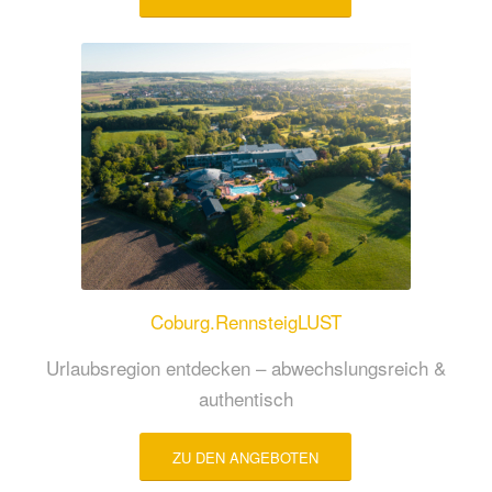
Coburg.RennsteigLUST
Urlaubsregion entdecken – abwechslungsreich &
authentisch
ZU DEN ANGEBOTEN