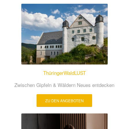
Zeughaus_Außenansicht@TLMH_Ulrich_Fischer
ThüringerWaldLUST
Zwischen Gipfeln & Wäldern Neues entdecken
ZU DEN ANGEBOTEN