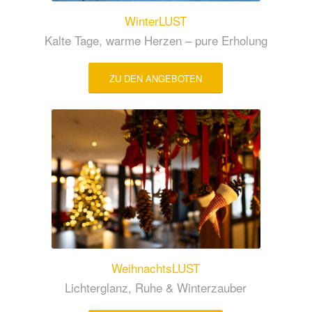
WinterLUST
Kalte Tage, warme Herzen – pure Erholung
ZU DEN ANGEBOTEN
WeihnachtsLUST
Lichterglanz, Ruhe & Winterzauber