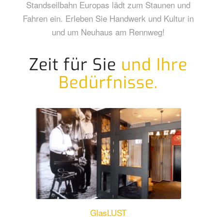
Standseilbahn Europas lädt zum Staunen und
Fahren ein. Erleben Sie Handwerk und Kultur in
und um Neuhaus am Rennweg!
Zeit für Sie
und Ihre
Bedürfnisse.
GlasLUST