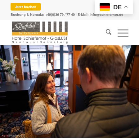
DE
Jetzt buchen
Buchung & Kontakt:
+49(0)36 79 / 77 40
| E-Mail:
info@schieferhof.de