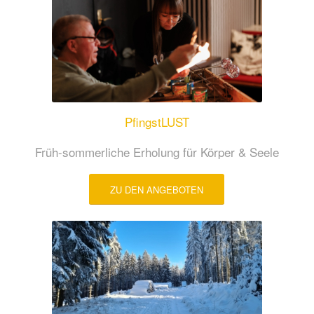
PfingstLUST
Früh-sommerliche Erholung für Körper & Seele
ZU DEN ANGEBOTEN