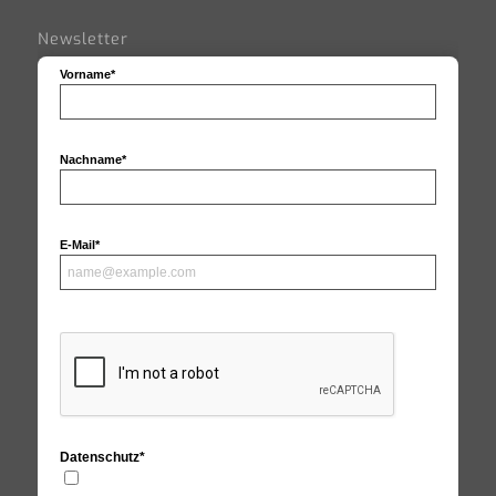
Newsletter
Vorname*
Nachname*
E-Mail*
Datenschutz*