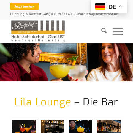
DE
Jetzt buchen
Buchung & Kontakt:
+49(0)36 79 / 77 40
| E-Mail:
info@schieferhof.de
Lila Lounge
– Die Bar