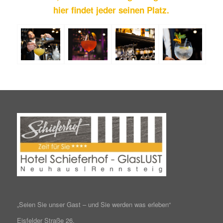
hier findet jeder seinen Platz.
„Seien Sie unser Gast – und Sie werden was erleben“
Eisfelder Straße 26,