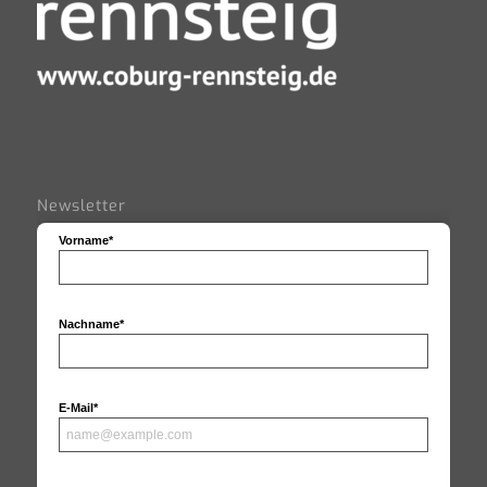
Newsletter
Vorname*
Nachname*
E-Mail*