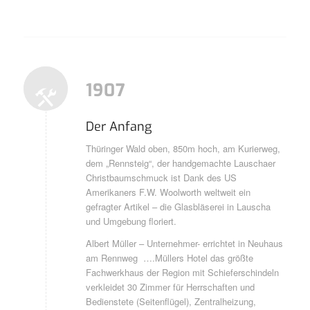
1907
Der Anfang
Thüringer Wald oben, 850m hoch, am Kurierweg,
dem „Rennsteig“, der handgemachte Lauschaer
Christbaumschmuck ist Dank des US
Amerikaners F.W. Woolworth weltweit ein
gefragter Artikel – die Glasbläserei in Lauscha
und Umgebung floriert.
Albert Müller – Unternehmer- errichtet in Neuhaus
am Rennweg ….Müllers Hotel das größte
Fachwerkhaus der Region mit Schieferschindeln
verkleidet 30 Zimmer für Herrschaften und
Bedienstete (Seitenflügel), Zentralheizung,