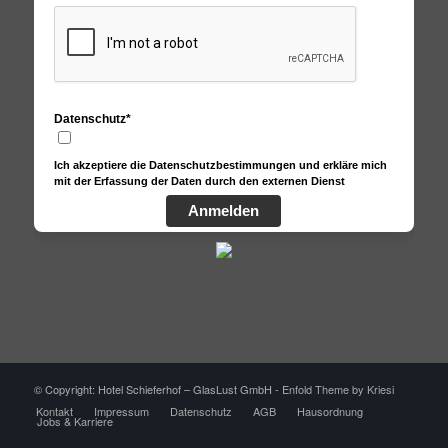
Datenschutz*
Ich akzeptiere die Datenschutzbestimmungen und erkläre mich
mit der Erfassung der Daten durch den externen Dienst
Anmelden
© Copyright: Hotel Schieferhof – GlasLust GmbH -
Enfold Theme by Kriesi
Kontakt
Impressum
Datenschutz
AGB
Hausordnung
Jobs & Karriere