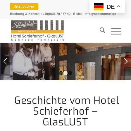
DE
Jetzt buchen
Buchung & Kontakt:
+49(0)36 79 / 77 40
| E-Mail:
info@schieferhof.de
1
2
3
Geschichte vom Hotel
Schieferhof –
GlasLUST