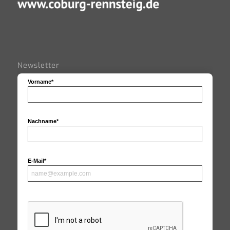
Newsletter
Vorname*
Nachname*
E-Mail*