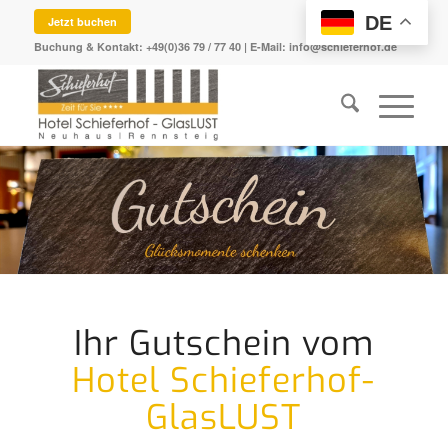
DE
Jetzt buchen
Buchung & Kontakt:
+49(0)36 79 / 77 40
| E-Mail:
info@schieferhof.de
Ihr Gutschein vom
Hotel Schieferhof-
GlasLUST