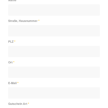
Name
*
Straße, Hausnummer
*
PLZ
*
Ort
*
E-Mail
*
Gutschein Art
*