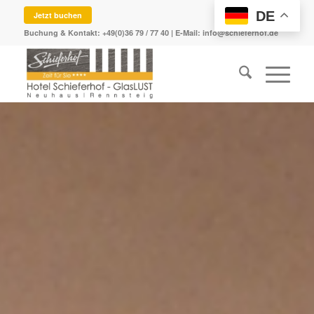
DE
Jetzt buchen
Buchung & Kontakt:
+49(0)36 79 / 77 40
| E-Mail:
info@schieferhof.de