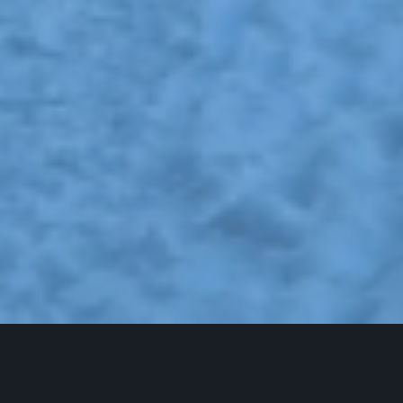
WinterLUST