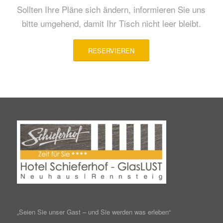
Sollten Ihre Pläne sich ändern, informieren Sie uns
bitte umgehend, damit Ihr Tisch nicht leer bleibt.
RESERVIEREN
„Seien Sie unser Gast – und Sie werden was erleben“