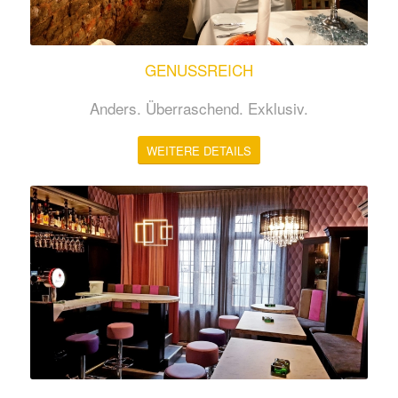
GENUSSREICH
Anders. Überraschend. Exklusiv.
WEITERE DETAILS