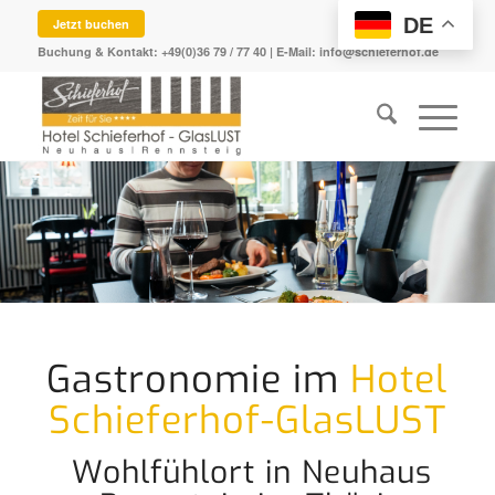
DE
Jetzt buchen
Buchung & Kontakt:
+49(0)36 79 / 77 40
| E-Mail:
info@schieferhof.de
Gastronomie im
Hotel
Schieferhof-GlasLUST
Wohlfühlort in Neuhaus