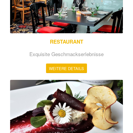
RESTAURANT
Exquisite Geschmackserlebnisse
WEITERE DETAILS