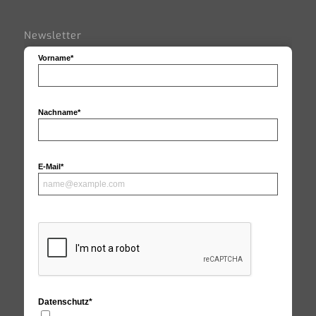
Newsletter
Vorname*
Nachname*
E-Mail*
Datenschutz*