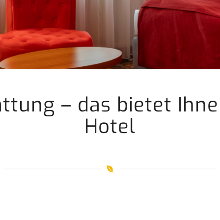
ttung – das bietet Ihn
Hotel