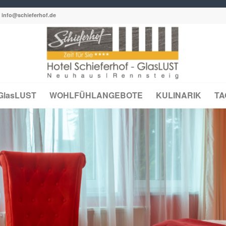
:
info@schieferhof.de
GlasLUST
WOHLFÜHLANGEBOTE
KULINARIK
T