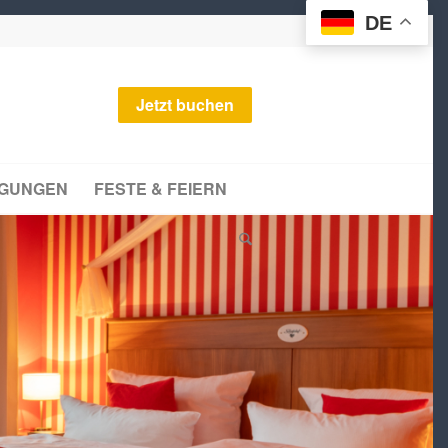
DE
Jetzt buchen
AGUNGEN
FESTE & FEIERN