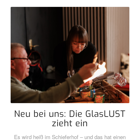
Neu bei uns: Die GlasLUST
zieht ein
Es wird heiß im Schieferhof – und das hat einen