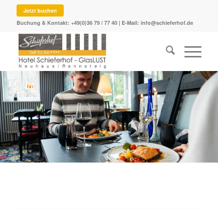
Jetzt buchen
Buchung & Kontakt:
+49(0)36 79 / 77 40
| E-Mail:
info@schieferhof.de
Genuss erleben