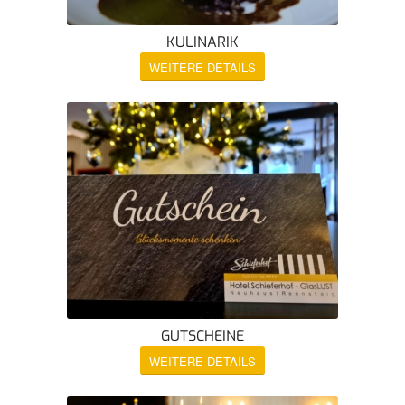
KULINARIK
WEITERE DETAILS
GUTSCHEINE
WEITERE DETAILS