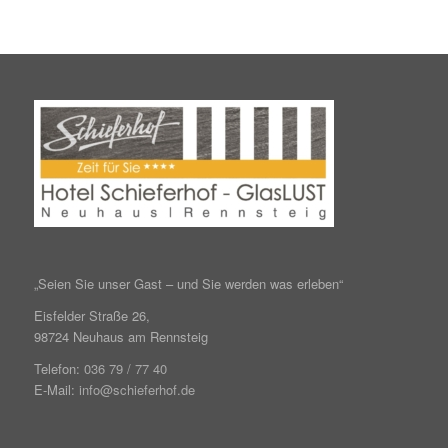
„Seien Sie unser Gast – und Sie werden was erleben“
Eisfelder Straße 26,
98724 Neuhaus am Rennsteig
Telefon:
036 79 / 77 40
E-Mail:
info@schieferhof.de