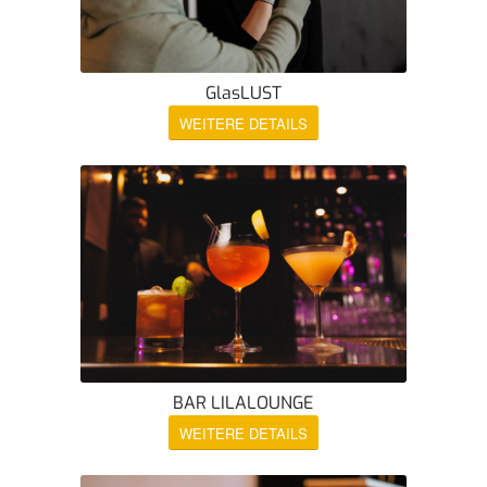
GlasLUST
WEITERE DETAILS
BAR LILALOUNGE
WEITERE DETAILS