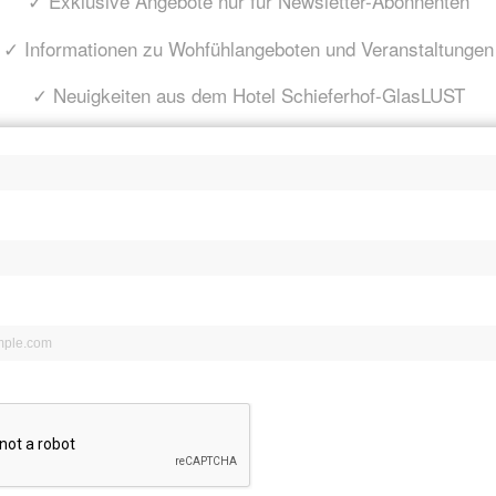
✓ Exklusive Angebote nur für Newsletter-Abonnenten
✓ Informationen zu Wohfühlangeboten und Veranstaltungen
✓ Neuigkeiten aus dem Hotel Schieferhof-GlasLUST