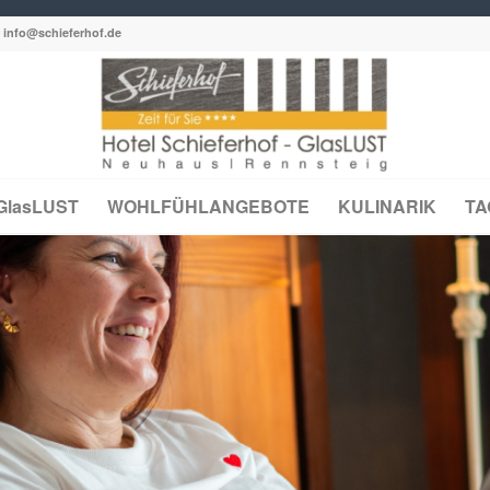
:
info@schieferhof.de
GlasLUST
WOHLFÜHLANGEBOTE
KULINARIK
T