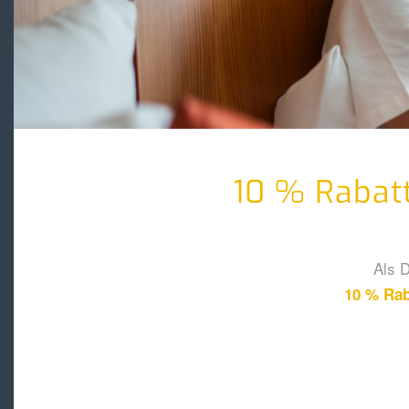
10 % Rabatt
Als D
10 % Rab