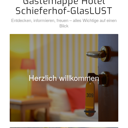
Gästemappe Hotel
Schieferhof-GlasLUST
Entdecken, informieren, freuen – alles Wichtige auf einen
Blick
Herzlich willkommen