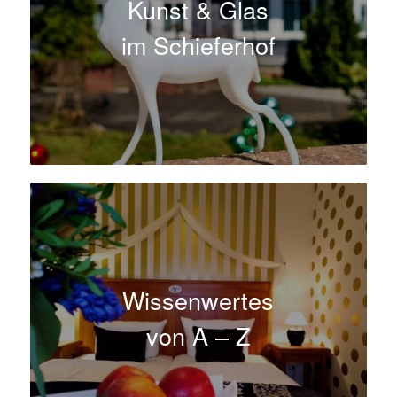
Kunst & Glas
im Schieferhof
Wissenwertes
von A – Z